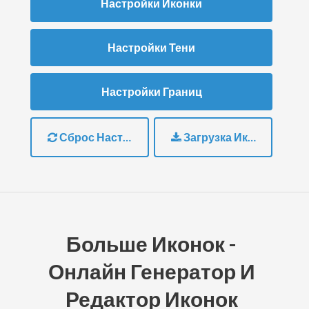
Настройки Иконки
Настройки Тени
Настройки Границ
Сброс Настроек
Загрузка Иконки
Больше Иконок -
Онлайн Генератор И
Редактор Иконок