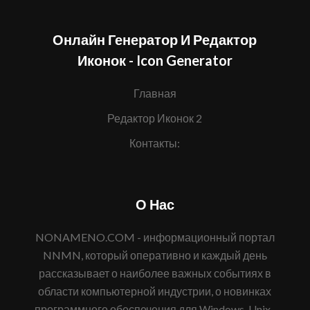
Онлайн Генератор И Редактор
Иконок - Icon Generator
Главная
Редактор Иконок 2
Контакты:
О Нас
NONAMENO.COM - информационный портал
NNMN, который оперативно и каждый день
рассказывает о наиболее важных событиях в
области компьютерной индустрии, о новинках
программного обеспечения для Windows, Unix-